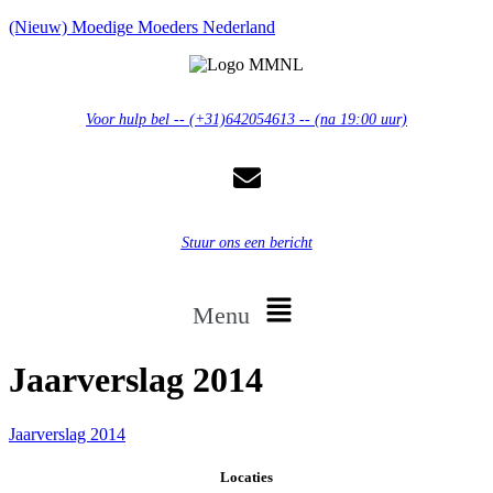
(Nieuw) Moedige Moeders Nederland
Voor hulp bel -- (+31)642054613 -- (na 19:00 uur)
Stuur ons een bericht
Menu
Jaarverslag 2014
Jaarverslag 2014
Locaties